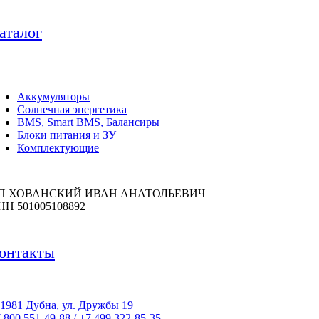
аталог
Аккумуляторы
Солнечная энергетика
BMS, Smart BMS, Балансиры
Блоки питания и ЗУ
Комплектующие
П ХОВАНСКИЙ ИВАН АНАТОЛЬЕВИЧ
НН 501005108892
онтакты
1981 Дубна, ул. Дружбы 19
 800 551-49-88 / +7 499 322-85-35