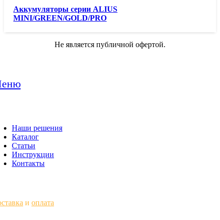
Аккумуляторы серии
ALIUS
MINI/GREEN/GOLD/PRO
Не является публичной офертой.
еню
Наши решения
Каталог
Статьи
Инструкции
Контакты
ставка
и
оплата