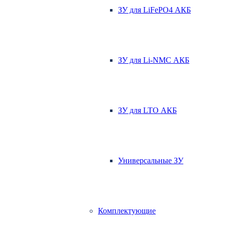
ЗУ для LiFePO4 АКБ
ЗУ для Li-NMC АКБ
ЗУ для LTO АКБ
Универсальные ЗУ
Комплектующие