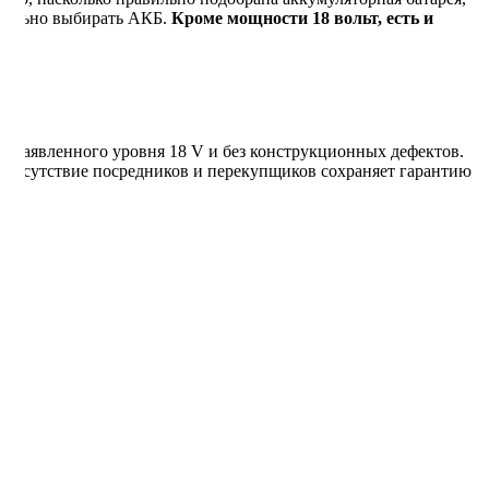
ательно выбирать АКБ.
Кроме мощности 18 вольт, есть и
от заявленного уровня 18 V и без конструкционных дефектов.
 отсутствие посредников и перекупщиков сохраняет гарантию