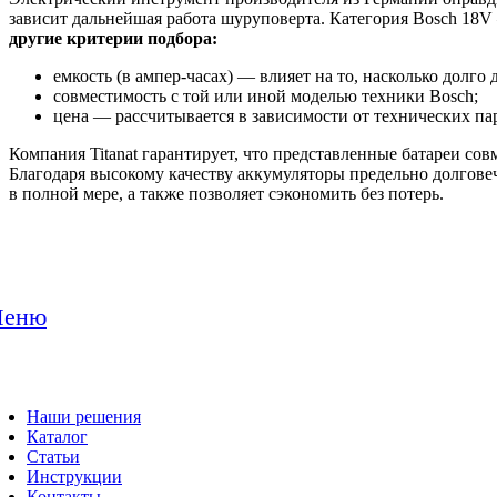
зависит дальнейшая работа шуруповерта. Категория Bosch 18V
другие критерии подбора:
емкость (в ампер-часах) — влияет на то, насколько долго 
совместимость с той или иной моделью техники Bosch;
цена — рассчитывается в зависимости от технических па
Компания Titanat гарантирует, что представленные батареи со
Благодаря высокому качеству аккумуляторы предельно долгове
в полной мере, а также позволяет сэкономить без потерь.
еню
Наши решения
Каталог
Статьи
Инструкции
Контакты