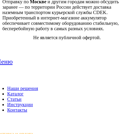
Отправку по
Москве
и другим городам можно обсудить
заранее — по территории России действует доставка
наземным транспортом курьерской службы CDEK.
Приобретенный в интернет-магазине аккумулятор
обеспечивает совместимому оборудованию стабильную,
бесперебойную работу в самых разных условиях.
Не является публичной офертой.
еню
Наши решения
Каталог
Статьи
Инструкции
Контакты
ставка
и
оплата