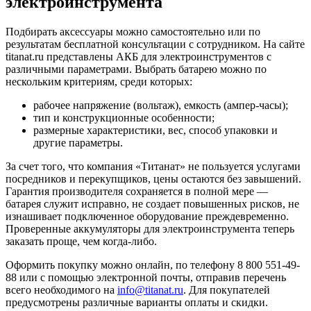
электроинструмента
Подбирать аксессуары можно самостоятельно или по
результатам бесплатной консультации с сотрудником. На сайте
titanat.ru представлены АКБ для электроинструментов с
различными параметрами. Выбрать батарею можно по
нескольким критериям, среди которых:
рабочее напряжение (вольтаж), емкость (ампер-часы);
тип и конструкционные особенности;
размерные характеристики, вес, способ упаковки и
другие параметры.
За счет того, что компания «Титанат» не пользуется услугами
посредников и перекупщиков, цены остаются без завышений.
Гарантия производителя сохраняется в полной мере —
батарея служит исправно, не создает повышенных рисков, не
изнашивает подключенное оборудование преждевременно.
Проверенные аккумуляторы для электроинструмента теперь
заказать проще, чем когда-либо.
Оформить покупку можно онлайн, по телефону 8 800 551-49-
88 или с помощью электронной почты, отправив перечень
всего необходимого на
info@titanat.ru
. Для покупателей
предусмотрены различные варианты оплаты и скидки.