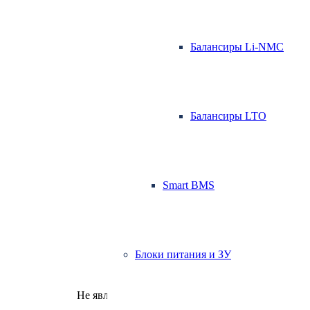
Балансиры Li-NMC
Балансиры LTO
Smart BMS
Блоки питания и ЗУ
Не является публичной офертой.