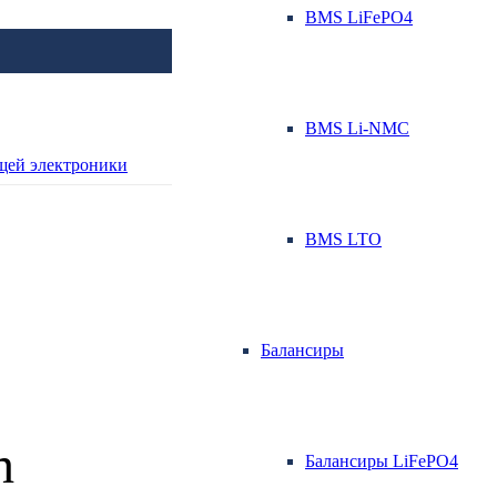
BMS LiFePO4
BMS Li-NMC
BMS LTO
Балансиры
h
Балансиры LiFePO4