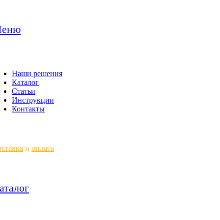
еню
Наши решения
Каталог
Статьи
Инструкции
Контакты
ставка
и
оплата
аталог