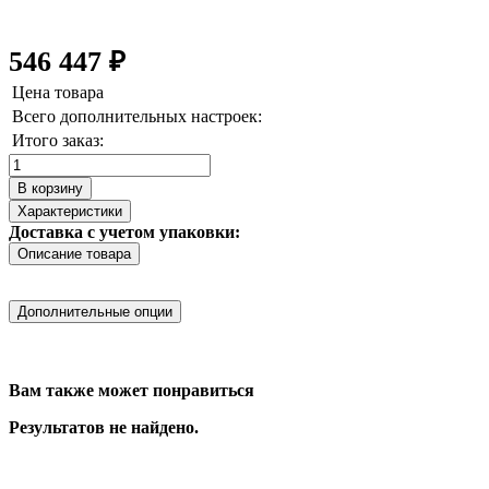
546 447
₽
Цена товара
Всего дополнительных настроек:
Итого заказ:
Количество
товара
В корзину
Ячейка
Характеристики
LiFePO4
Доставка с учетом упаковки:
90Ah
Описание товара
Дополнительные опции
Вам также может понравиться
Результатов не найдено.