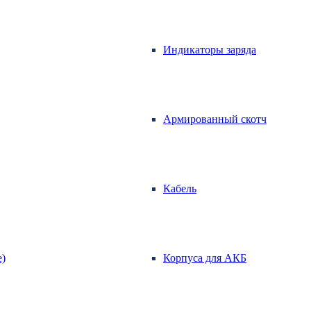
Индикаторы заряда
Армированный скотч
Кабель
е)
Корпуса для АКБ