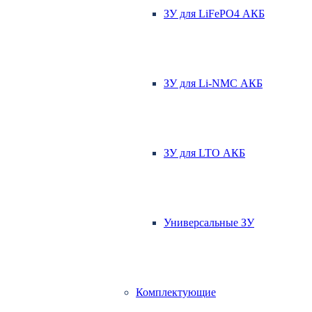
ЗУ для LiFePO4 АКБ
ЗУ для Li-NMC АКБ
ЗУ для LTO АКБ
Универсальные ЗУ
Комплектующие