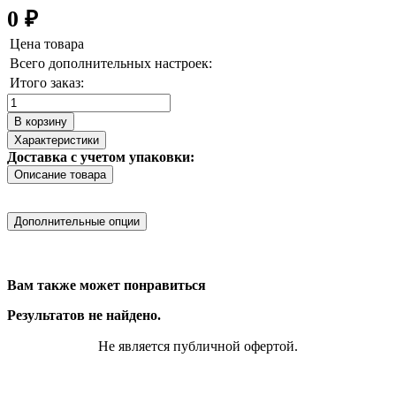
0
₽
Цена товара
Всего дополнительных настроек:
Итого заказ:
Количество
товара
В корзину
Вкладыш
Характеристики
к
Доставка с учетом упаковки:
коробу
Описание товара
530х340х180
Дополнительные опции
Вам также может понравиться
Результатов не найдено.
Не является публичной офертой.