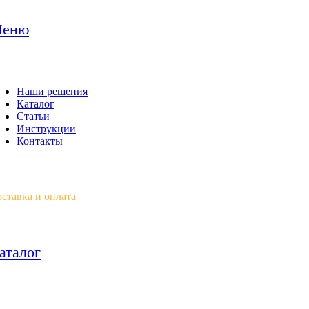
еню
Наши решения
Каталог
Статьи
Инструкции
Контакты
ставка
и
оплата
аталог