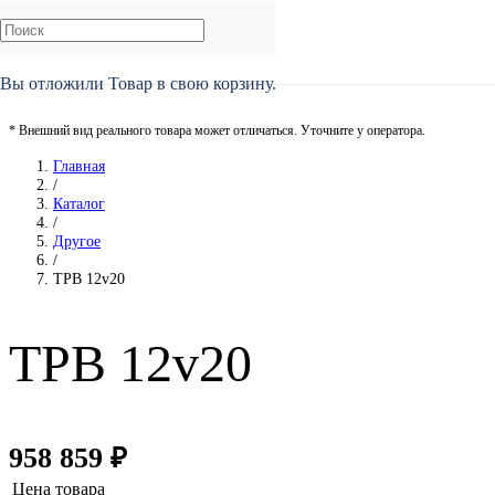
Вы отложили
Товар
в свою корзину.
* Внешний вид реального товара может отличаться. Уточните у оператора.
Главная
/
Каталог
/
Другое
/
TPB 12v20
TPB 12v20
958 859
₽
Цена товара