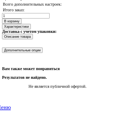
Всего дополнительных настроек:
Итого заказ:
Количество
товара
В корзину
TPB
Характеристики
12v20
Доставка с учетом упаковки:
Описание товара
Дополнительные опции
Вам также может понравиться
Результатов не найдено.
Не является публичной офертой.
еню