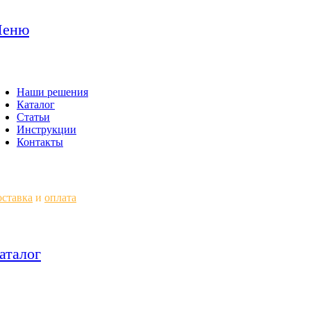
еню
Наши решения
Каталог
Статьи
Инструкции
Контакты
ставка
и
оплата
аталог