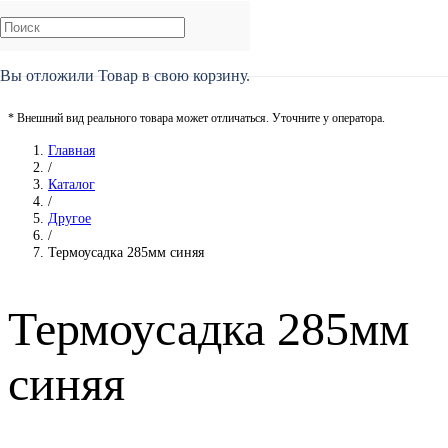
Вы отложили
Товар
в свою корзину.
* Внешний вид реального товара может отличаться. Уточните у оператора.
Главная
/
Каталог
/
Другое
/
Термоусадка 285мм синяя
Термоусадка 285мм
синяя