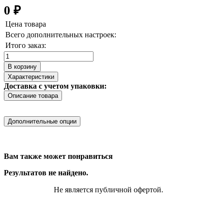
0
₽
Цена товара
Всего дополнительных настроек:
Итого заказ:
Количество
товара
В корзину
Smart
Характеристики
BMS
Доставка с учетом упаковки:
DALY
Описание товара
13S
48V
(with
Дополнительные опции
BT)
Вам также может понравиться
Результатов не найдено.
Не является публичной офертой.