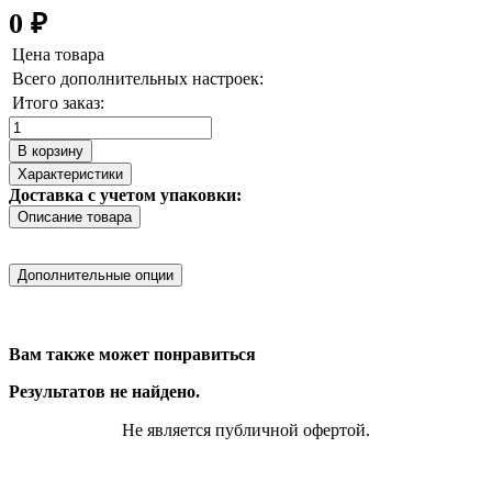
0
₽
Цена товара
Всего дополнительных настроек:
Итого заказ:
Количество
товара
В корзину
Шайба
Характеристики
стопорная
Доставка с учетом упаковки:
зубчатая
Описание товара
8
мм
Дополнительные опции
Вам также может понравиться
Результатов не найдено.
Не является публичной офертой.