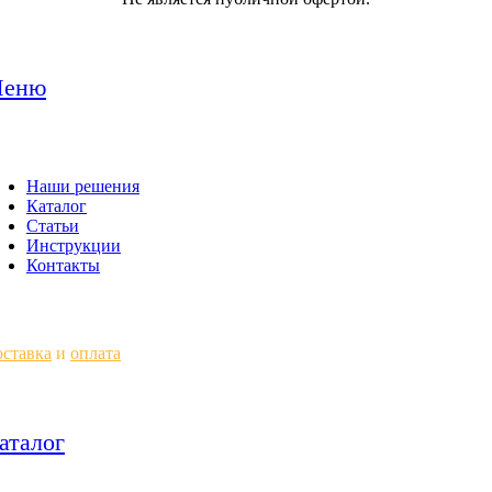
еню
Наши решения
Каталог
Статьи
Инструкции
Контакты
ставка
и
оплата
аталог