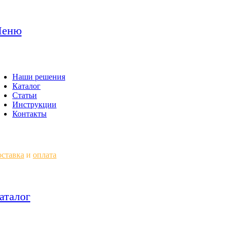
еню
Наши решения
Каталог
Статьи
Инструкции
Контакты
ставка
и
оплата
аталог