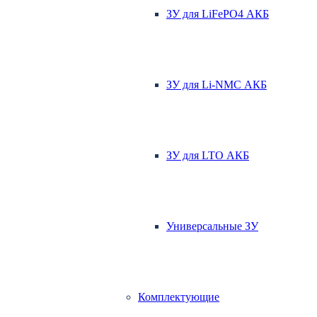
ЗУ для LiFePO4 АКБ
ЗУ для Li-NMC АКБ
ЗУ для LTO АКБ
Универсальные ЗУ
Комплектующие