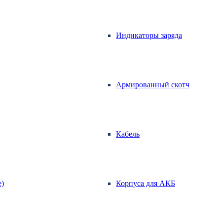
Индикаторы заряда
Армированный скотч
Кабель
е)
Корпуса для АКБ