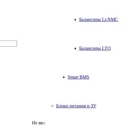
Балансиры Li-NMC
Балансиры LTO
Smart BMS
Блоки питания и ЗУ
Не является публичной офертой.