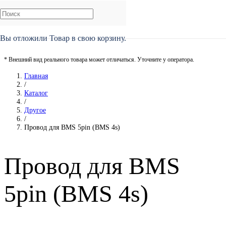
Вы отложили
Товар
в свою корзину.
* Внешний вид реального товара может отличаться. Уточните у оператора.
Главная
/
Каталог
/
Другое
/
Провод для BMS 5pin (BMS 4s)
Провод для BMS
5pin (BMS 4s)