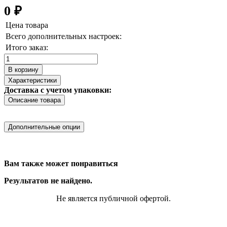
0
₽
Цена товара
Всего дополнительных настроек:
Итого заказ:
Количество
товара
В корзину
Провод
Характеристики
для
Доставка с учетом упаковки:
BMS
Описание товара
5pin
(BMS
4s)
Дополнительные опции
Вам также может понравиться
Результатов не найдено.
Не является публичной офертой.