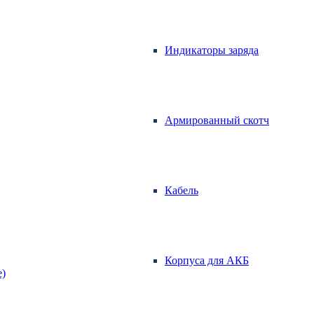
Индикаторы заряда
Армированный скотч
Кабель
Корпуса для АКБ
е)