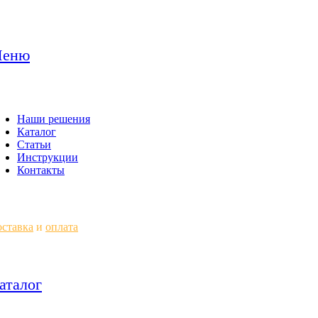
еню
Наши решения
Каталог
Статьи
Инструкции
Контакты
ставка
и
оплата
аталог