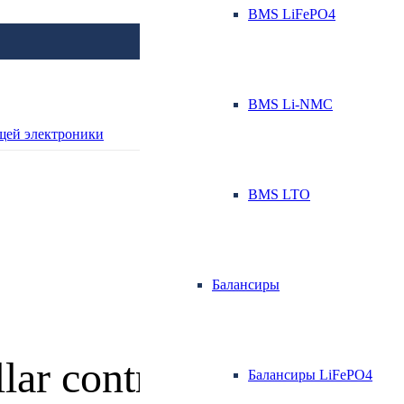
BMS LiFePO4
BMS Li-NMC
BMS LTO
Балансиры
ar controller
Балансиры LiFePO4