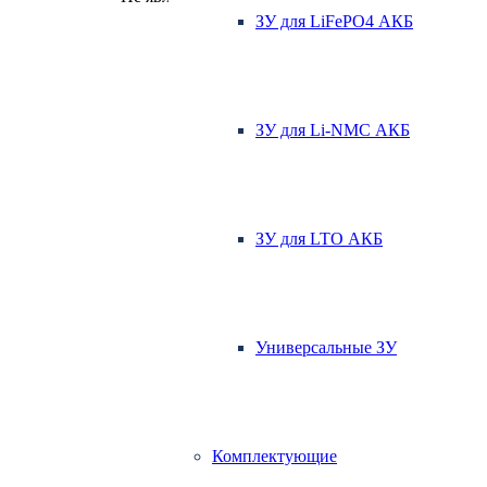
ЗУ для LiFePO4 АКБ
ЗУ для Li-NMC АКБ
ЗУ для LTO АКБ
Универсальные ЗУ
Комплектующие