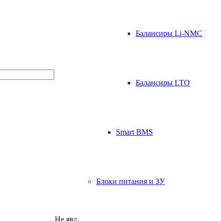
Балансиры Li-NMC
Балансиры LTO
Smart BMS
Блоки питания и ЗУ
Не является публичной офертой.