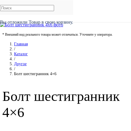
Вы отложили
Товар
в свою корзину.
* Внешний вид реального товара может отличаться. Уточните у оператора.
Главная
/
Каталог
/
Другое
/
Болт шестигранник 4×6
Болт шестигранник
4×6