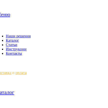
еню
Наши решения
Каталог
Статьи
Инструкции
Контакты
ставка
и
оплата
аталог