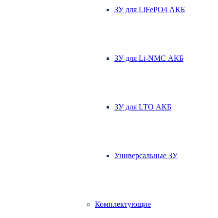
ЗУ для LiFePO4 АКБ
ЗУ для Li-NMC АКБ
ЗУ для LTO АКБ
Универсальные ЗУ
Комплектующие