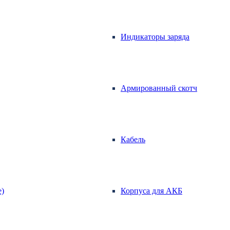
Индикаторы заряда
Армированный скотч
Кабель
е)
Корпуса для АКБ