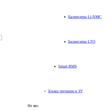
Балансиры Li-NMC
Балансиры LTO
Smart BMS
Блоки питания и ЗУ
Не является публичной офертой.