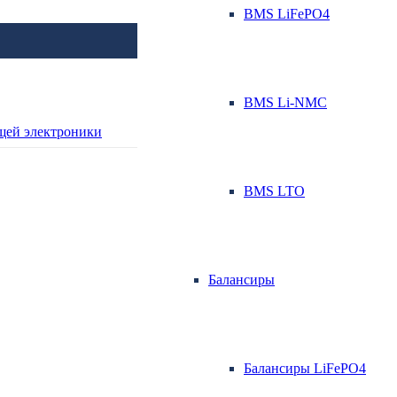
BMS LiFePO4
BMS Li-NMC
BMS LTO
Балансиры
Балансиры LiFePO4