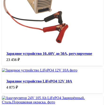
Зарядное устройство 10..60V до 50A, регулируемое
23 456
₽
Зарядное устройство LiFePO4 12V 10A
4 875
₽