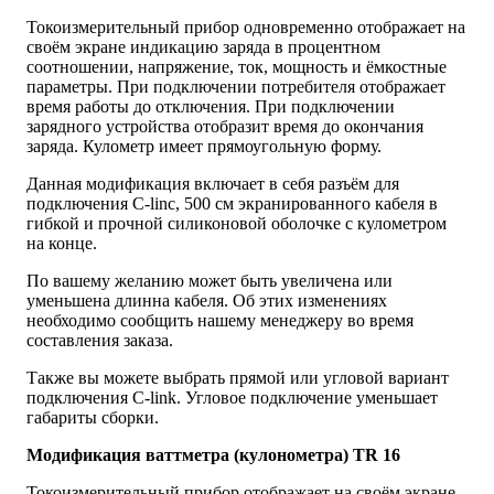
Токоизмерительный прибор одновременно отображает на
своём экране индикацию заряда в процентном
соотношении, напряжение, ток, мощность и ёмкостные
параметры. При подключении потребителя отображает
время работы до отключения. При подключении
зарядного устройства отобразит время до окончания
заряда. Кулометр имеет прямоугольную форму.
Данная модификация включает в себя разъём для
подключения C-linc, 500 см экранированного кабеля в
гибкой и прочной силиконовой оболочке с кулометром
на конце.
По вашему желанию может быть увеличена или
уменьшена длинна кабеля. Об этих изменениях
необходимо сообщить нашему менеджеру во время
составления заказа.
Также вы можете выбрать прямой или угловой вариант
подключения C-link. Угловое подключение уменьшает
габариты сборки.
Модификация ваттметра (кулонометра) Т
R
16
Токоизмерительный прибор отображает на своём экране