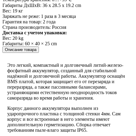
Габариты ДхШхВ:
36 х 28.5 х 19.2 сm
Вес:
19 кг
Заряжать не реже:
1 раза в 3 месяца
Гарантия на товар:
2 года
Страна производитель:
Россия
Доставка с учетом упаковки:
Вес:
20 kg
Габариты:
60 × 40 × 25 cm
Описание товара
Это легкий, компактный и долговечный литий-железо-
фосфатный аккумулятор, созданный для стабильной
надёжной и долговечной работы. Аккумулятор оснащён
BMS платой, которая защищает его от перезаряда и
переразряда, а также пассивными балансирами,
устраняющими естественную неоднородность токов
саморазряда во время работы и хранения.
Корпус данного аккумулятора выполнен из
ударопрочного пластика с толщиной стенки 4мм. Сам
корпус и все встроенные в него элементы имеют
дополнительную герметизацию. Сборка отвечает
требованиям пыле-влаго защиты IP65.