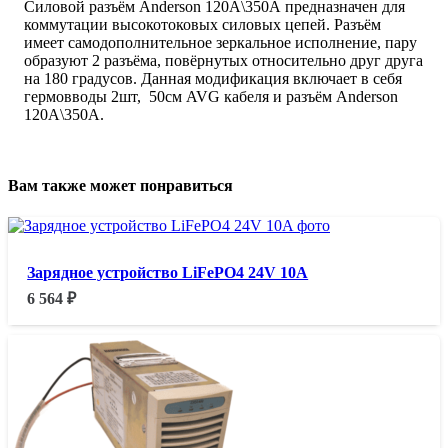
Силовой разъём Anderson 120A\350А предназначен для
коммутации высокотоковых силовых цепей. Разъём
имеет самодополнительное зеркальное исполнение, пару
образуют 2 разъёма, повёрнутых относительно друг друга
на 180 градусов. Данная модификация включает в себя
гермовводы 2шт, 50см AVG кабеля и разъём Anderson
120A\350А.
Вам также может понравиться
Зарядное устройство LiFePO4 24V 10A
6 564
₽