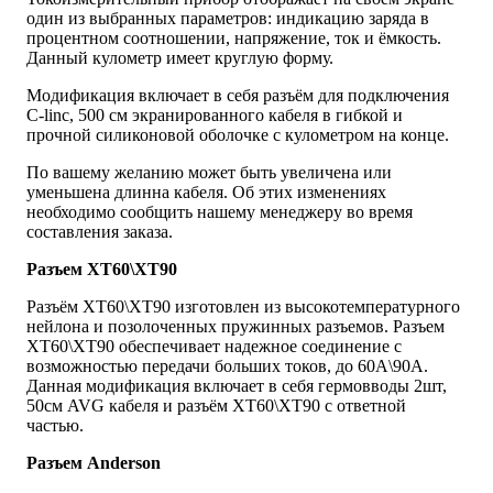
один из выбранных параметров: индикацию заряда в
процентном соотношении, напряжение, ток и ёмкость.
Данный кулометр имеет круглую форму.
Модификация включает в себя разъём для подключения
C-linc, 500 см экранированного кабеля в гибкой и
прочной силиконовой оболочке с кулометром на конце.
По вашему желанию может быть увеличена или
уменьшена длинна кабеля. Об этих изменениях
необходимо сообщить нашему менеджеру во время
составления заказа.
Разъем ХТ60\ХТ90
Разъём XT60\XT90 изготовлен из высокотемпературного
нейлона и позолоченных пружинных разъемов. Разъем
XT60\XT90 обеспечивает надежное соединение с
возможностью передачи больших токов, до 60A\90A.
Данная модификация включает в себя гермовводы 2шт,
50см AVG кабеля и разъём XT60\XT90 с ответной
частью.
Разъем Anderson