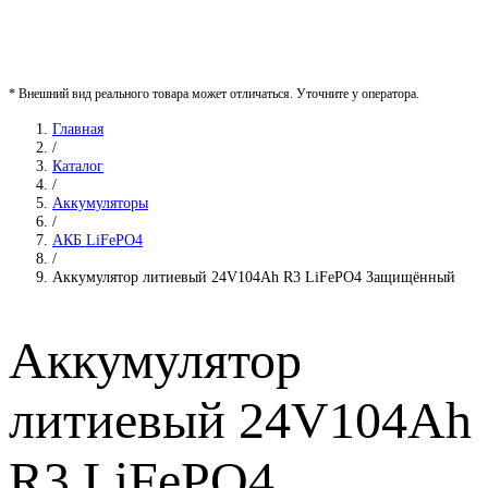
* Внешний вид реального товара может отличаться. Уточните у оператора.
Главная
/
Каталог
/
Аккумуляторы
/
АКБ LiFePO4
/
Аккумулятор литиевый 24V104Ah R3 LiFePO4 Защищённый
Аккумулятор
литиевый 24V104Ah
R3 LiFePO4