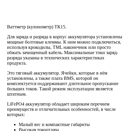
Ваттметр (кулонометр) ТК15.
Для заряда и разряда в корпус аккумулятора установлены
мощные болтовые клеммы. К ним можно подключиться,
используя крокодилы, TML наконечник или просто
обжать зачищенный кабель. Максимальные токи заряд-
разряда указаны в технических характеристиках
продукта.
Это тяговый аккумулятор. Ячейки, которые в нём
установлены, а также плата BMS, которой он
комплектуется поддерживают длительное пропускание
больших токов. Такой режим эксплуатации является
штатным.
LiFePO4 аккумулятор обладает широким перечнем
преимуществ и отличительных особенностей, в числе
которых:
Малый вес и компактные габариты
Высокая токоотдача