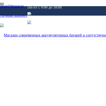
shop@titanat.ru
Пн-пт c 9:00 до 18:00
Личный кабинет