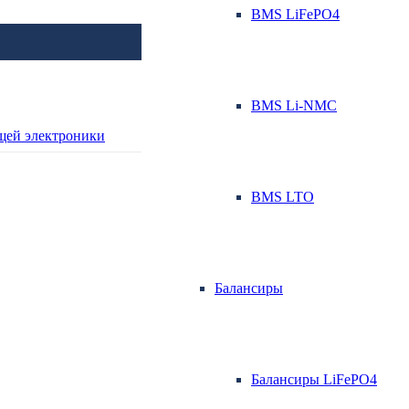
BMS LiFePO4
BMS Li-NMC
BMS LTO
Балансиры
Балансиры LiFePO4