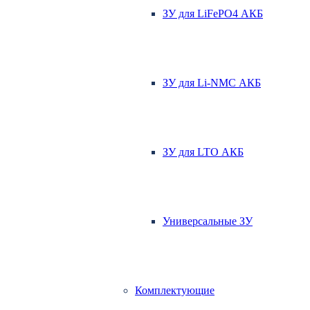
ЗУ для LiFePO4 АКБ
ЗУ для Li-NMC АКБ
ЗУ для LTO АКБ
Универсальные ЗУ
Комплектующие