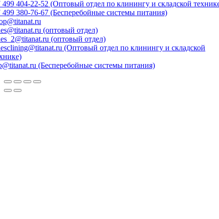
 499 404-22-52 (Оптовый отдел по клинингу и складской техник
 499 380-76-67 (Бесперебойные системы питания)
op@titanat.ru
les@titanat.ru (оптовый отдел)
les_2@titanat.ru (оптовый отдел)
lesclining@titanat.ru (Оптовый отдел по клинингу и складской
хнике)
p@titanat.ru (Бесперебойные системы питания)