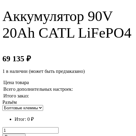
Аккумулятор 90V
20Ah CATL LiFePO4
69 135
₽
1 в наличии (может быть предзаказано)
Цена товара
Всего дополнительных настроек:
Итого заказ:
Разъём
Итог:
0
₽
Количество
товара