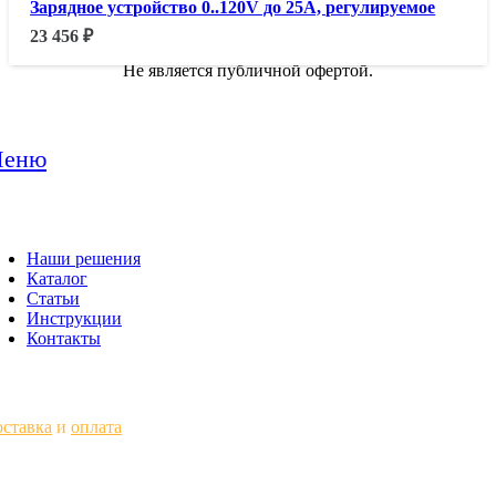
Зарядное устройство 0..120V до 25A, регулируемое
23 456
₽
Не является публичной офертой.
еню
Наши решения
Каталог
Статьи
Инструкции
Контакты
ставка
и
оплата