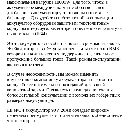
максимальная нагрузка 18000W. Для того, чтобы в
аккумуляторе между ячейками не образовывался
дисбаланс, в аккумулятор установлены пассивные
балансиры. Для удобства и безопасной эксплуатации
аккумулятор оборудован защитным текстолитовым
корпусом в термоусадке, который обеспечивает защиту от
пыли и влаги (IP44).
Этот аккумулятор способен работать в режиме тягового.
Ячейки которые в нём установлены, а также плата BMS
которой он комплектуется поддерживают длительное
пропускание больших токов. Такой режим эксплуатации
является штатным.
В случае необходимости, мы можем изменить
внутреннюю компоновку аккумулятора и изготовить
корпус более оптимально подходящий для вашей
конкретной задачи. Свяжитесь с нами для получения
более детальной консультации о возможных габаритных
размерах аккумулятора.
LiFePO4 аккумулятор 90V 20Ah обладает широким
перечнем преимуществ и отличительных особенностей, в
числе которых: