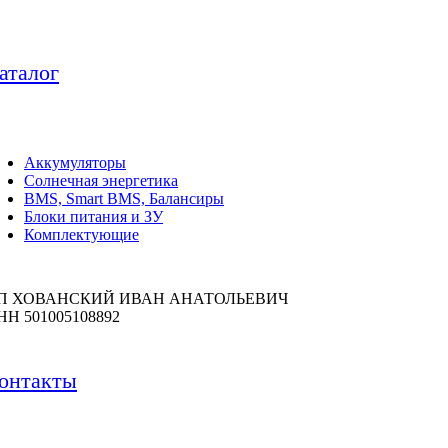
аталог
Аккумуляторы
Солнечная энергетика
BMS, Smart BMS, Балансиры
Блоки питания и ЗУ
Комплектующие
П ХОВАНСКИЙ ИВАН АНАТОЛЬЕВИЧ
НН 501005108892
онтакты