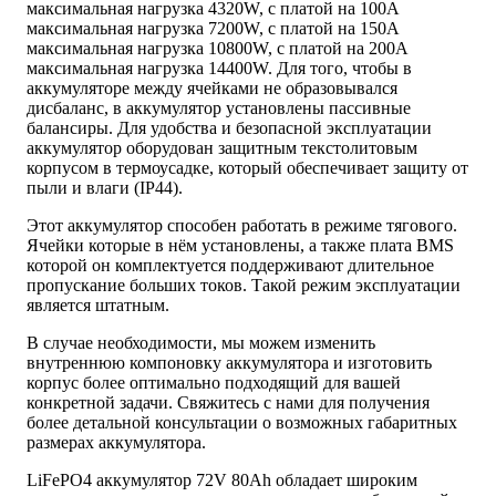
максимальная нагрузка 4320W, с платой на 100A
максимальная нагрузка 7200W, с платой на 150A
максимальная нагрузка 10800W, с платой на 200A
максимальная нагрузка 14400W. Для того, чтобы в
аккумуляторе между ячейками не образовывался
дисбаланс, в аккумулятор установлены пассивные
балансиры. Для удобства и безопасной эксплуатации
аккумулятор оборудован защитным текстолитовым
корпусом в термоусадке, который обеспечивает защиту от
пыли и влаги (IP44).
Этот аккумулятор способен работать в режиме тягового.
Ячейки которые в нём установлены, а также плата BMS
которой он комплектуется поддерживают длительное
пропускание больших токов. Такой режим эксплуатации
является штатным.
В случае необходимости, мы можем изменить
внутреннюю компоновку аккумулятора и изготовить
корпус более оптимально подходящий для вашей
конкретной задачи. Свяжитесь с нами для получения
более детальной консультации о возможных габаритных
размерах аккумулятора.
LiFePO4 аккумулятор 72V 80Ah обладает широким