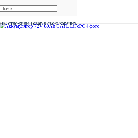
Вы отложили
Товар
в свою корзину.