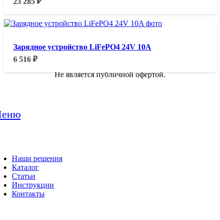
23 285
₽
Зарядное устройство LiFePO4 24V 10A
6 516
₽
Не является публичной офертой.
еню
Наши решения
Каталог
Статьи
Инструкции
Контакты