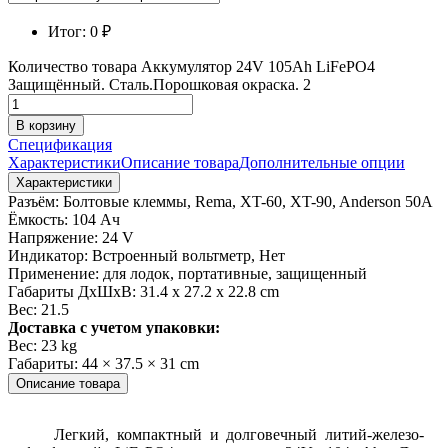
Итог:
0
₽
Количество товара Аккумулятор 24V 105Ah LiFePO4
Защищённый. Сталь.Порошковая окраска. 2
В корзину
Спецификация
Характеристики
Описание товара
Дополнительные опции
Характеристики
Разъём:
Болтовые клеммы, Rema, XT-60, XT-90, Anderson 50A
Ёмкость:
104 Ач
Напряжение:
24 V
Индикатор:
Встроенный вольтметр, Нет
Применение:
для лодок, портативные, защищенный
Габариты ДхШхВ:
31.4 х 27.2 х 22.8 сm
Вес:
21.5
Доставка с учетом упаковки:
Вес:
23 kg
Габариты:
44 × 37.5 × 31 cm
Описание товара
Легкий, компактный и долговечный литий-железо-