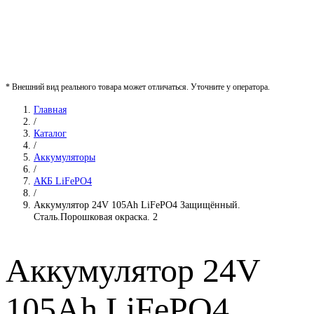
* Внешний вид реального товара может отличаться. Уточните у оператора.
Главная
/
Каталог
/
Аккумуляторы
/
АКБ LiFePO4
/
Аккумулятор 24V 105Ah LiFePO4 Защищённый.
Сталь.Порошковая окраска. 2
Аккумулятор 24V
105Ah LiFePO4