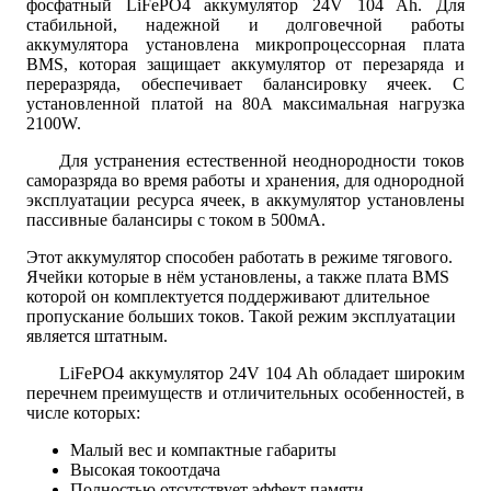
фосфатный LiFePO4 аккумулятор 24V 104 Ah. Для
стабильной, надежной и долговечной работы
аккумулятора установлена микропроцессорная плата
BMS, которая защищает аккумулятор от перезаряда и
переразряда, обеспечивает балансировку ячеек. С
установленной платой на 80A максимальная нагрузка
2100W.
Для устранения естественной неоднородности токов
саморазряда во время работы и хранения, для однородной
эксплуатации ресурса ячеек, в аккумулятор установлены
пассивные балансиры с током в 500мА.
Этот аккумулятор способен работать в режиме тягового.
Ячейки которые в нём установлены, а также плата BMS
которой он комплектуется поддерживают длительное
пропускание больших токов. Такой режим эксплуатации
является штатным.
LiFePO4 аккумулятор 24V 104 Ah обладает широким
перечнем преимуществ и отличительных особенностей, в
числе которых:
Малый вес и компактные габариты
Высокая токоотдача
Полностью отсутствует эффект памяти