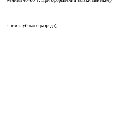
апряжением 40–80 V. При оформлении заявки менеджер
стоянии глубокого разряда);
ы;