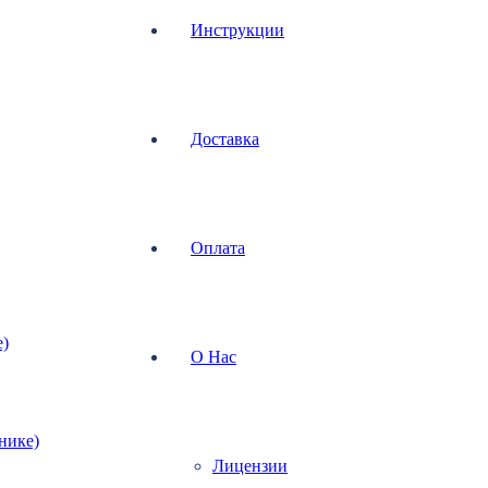
Инструкции
Доставка
Оплата
е)
О Нас
хнике)
Лицензии