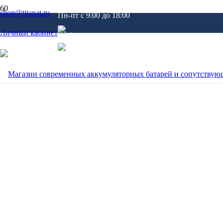
shop@titanat.ru
Пн-пт c 9:00 до 18:00
Личный кабинет