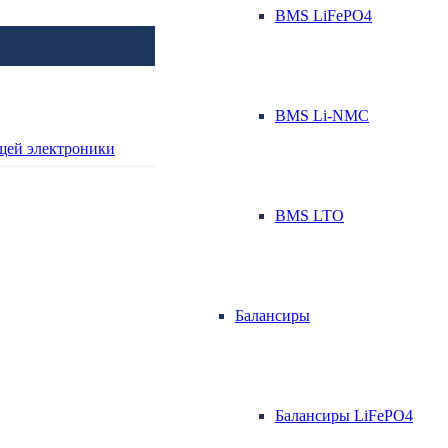
BMS LiFePO4
BMS Li-NMC
BMS LTO
Балансиры
Балансиры LiFePO4