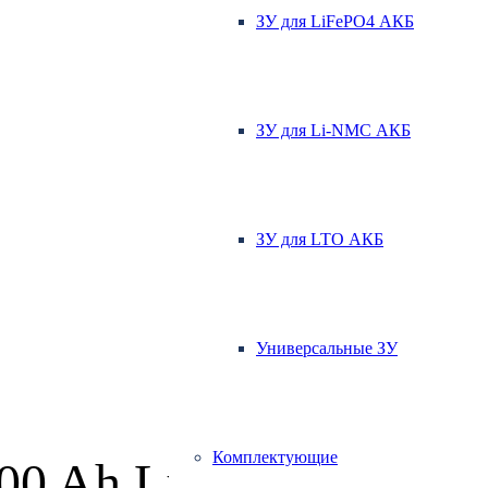
ЗУ для LiFePO4 АКБ
ЗУ для Li-NMC АКБ
ЗУ для LTO АКБ
Универсальные ЗУ
Комплектующие
00 Ah LiFePO4