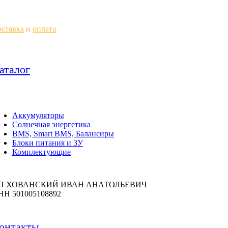
ставка
и
оплата
аталог
Аккумуляторы
Солнечная энергетика
BMS, Smart BMS, Балансиры
Блоки питания и ЗУ
Комплектующие
П ХОВАНСКИЙ ИВАН АНАТОЛЬЕВИЧ
НН 501005108892
онтакты