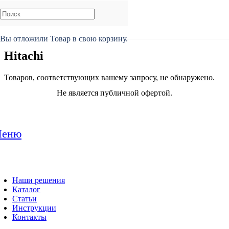
Главная
/
Бренды
/
Hitachi
Вы отложили
Товар
в свою корзину.
Hitachi
Товаров, соответствующих вашему запросу, не обнаружено.
Не является публичной офертой.
еню
Наши решения
Каталог
Статьи
Инструкции
Контакты