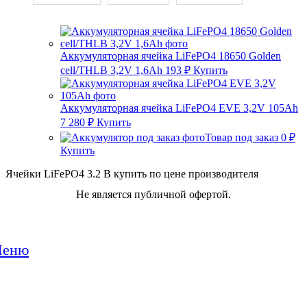
Аккумуляторная ячейка LiFePO4 18650 Golden
cell/THLB 3,2V 1,6Ah
193
₽
Купить
Аккумуляторная ячейка LiFePO4 EVE 3,2V 105Ah
7 280
₽
Купить
Товар под заказ
0
₽
Купить
Ячейки LiFePO4 3.2 В купить по цене производителя
Не является публичной офертой.
еню