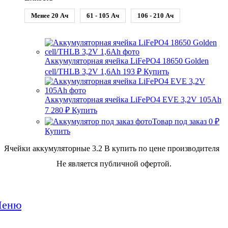
Менее 20 Ач
61 - 105 Ач
106 - 210 Ач
Аккумуляторная ячейка LiFePO4 18650 Golden
cell/THLB 3,2V 1,6Ah
193
₽
Купить
Аккумуляторная ячейка LiFePO4 EVE 3,2V 105Ah
7 280
₽
Купить
Товар под заказ
0
₽
Купить
Ячейки аккумуляторные 3.2 В купить по цене производителя
Не является публичной офертой.
еню