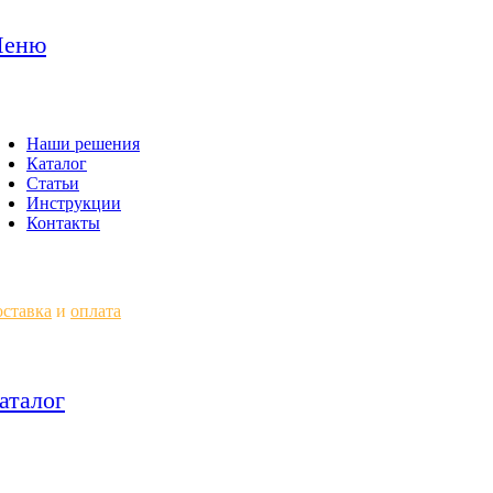
еню
Наши решения
Каталог
Статьи
Инструкции
Контакты
ставка
и
оплата
аталог