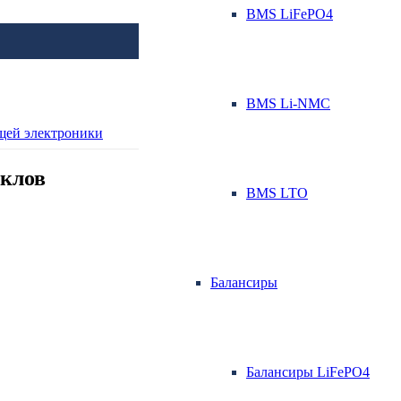
BMS LiFePO4
BMS Li-NMC
Аккумуляторы для эле
Аккумуляторы для пог
клов
BMS LTO
Балансиры
Балансиры LiFePO4