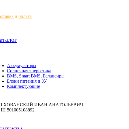
ставка
и
оплата
аталог
Аккумуляторы
Солнечная энергетика
BMS, Smart BMS, Балансиры
Блоки питания и ЗУ
Комплектующие
П ХОВАНСКИЙ ИВАН АНАТОЛЬЕВИЧ
НН 501005108892
онтакты