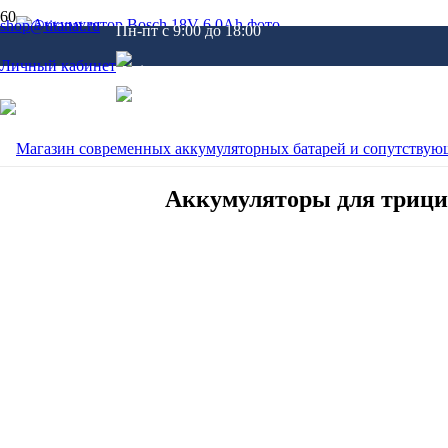
shop@titanat.ru
Пн-пт c 9:00 до 18:00
Личный кабинет
31 Окт 2020
Аккумуляторы для трици