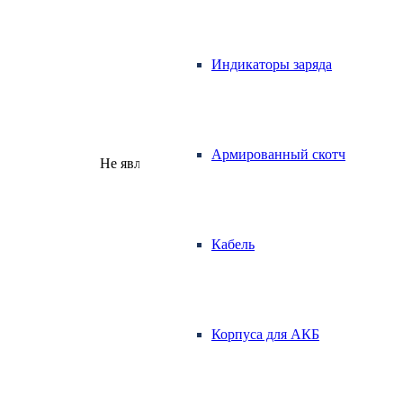
Индикаторы заряда
Армированный скотч
Не является публичной офертой.
Кабель
Корпуса для АКБ