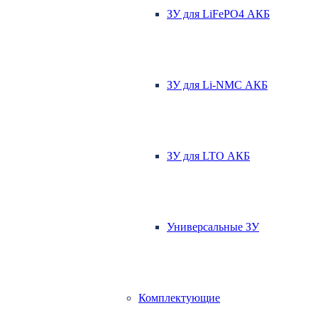
ЗУ для LiFePO4 АКБ
ЗУ для Li-NMC АКБ
ЗУ для LTO АКБ
Универсальные ЗУ
Комплектующие