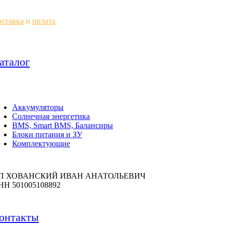
ставка
и
оплата
аталог
Аккумуляторы
Солнечная энергетика
BMS, Smart BMS, Балансиры
Блоки питания и ЗУ
Комплектующие
П ХОВАНСКИЙ ИВАН АНАТОЛЬЕВИЧ
НН 501005108892
онтакты