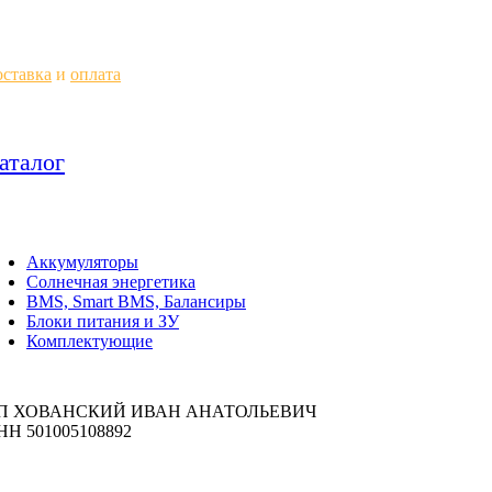
ставка
и
оплата
аталог
Аккумуляторы
Солнечная энергетика
BMS, Smart BMS, Балансиры
Блоки питания и ЗУ
Комплектующие
П ХОВАНСКИЙ ИВАН АНАТОЛЬЕВИЧ
НН 501005108892