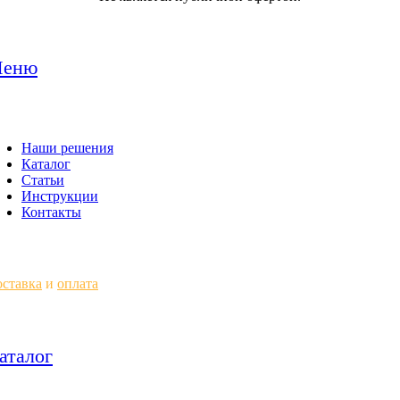
еню
Наши решения
Каталог
Статьи
Инструкции
Контакты
ставка
и
оплата
аталог